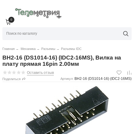
0
Главная
→
Механика
→
Разъемы
→
Разъемы IDC
BH2-16 (DS1014-16) (IDC2-16MS), Вилка на
плату прямая 16pin 2.00мм
Оставить отзыв
BH2-16 (DS1014-16) (IDC2-16MS)
Артикул:
Поделиться