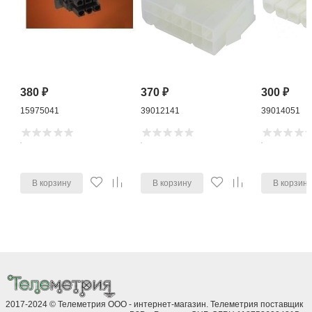
380
₽
370
₽
300
₽
15975041
39012141
39014051
В корзину
В корзину
В корзин
2017-2024 © Телеметрия ООО - интернет-магазин. Телеметрия поставщик