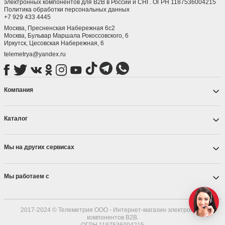
электронных компонентов для B2B в России и СНГ. ОГРН 1187536004215
Политика обработки персональных данных
+7 929 433 4445
Москва, Пресненская Набережная 6с2
Москва, ​Бульвар Маршала Рокоссовского, 6
Иркутск, ​Цесовская Набережная, 6
telemetrya@yandex.ru
Компания
Каталог
Мы на других сервисах
Мы работаем с
2017-2024 © Телеметрия ООО - Интернет-магазин электронных
компонентов B2B.