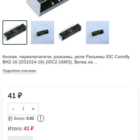
Кнопки, переключатели, разъемы, реле Разъемы IDC Connfly
BH2-16 (DS1014-16) (IDC2-16MS), Вилка на ...
Подробное описание
41
₽
-
+
!
Бонус:
0.82
Итого:
41
₽