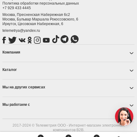
Политика обработки персональных данных
+7 929 433 4445
Москва, Пресненская Набережная 6с2
Москва, ​Бульвар Маршала Рокоссовского, 6
Иркутск, ​Цесовская Набережная, 6
telemetrya@yandex.ru
Компания
Каталог
Мы на других сервисах
Мы работаем с
2017-2024 © Телеметрия ООО - Интернет-магазин электронных
компонентов B2B.
ОГРН 1187536004215