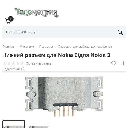
0
Главная
→
Механика
→
Разъемы
→
Разъемы для мобильных телефонов
Нижний разъем для Nokia 6/для Nokia 3
Оставить отзыв
Поделиться