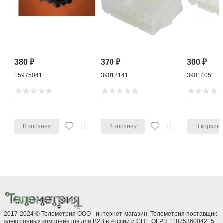
380
₽
370
₽
300
₽
15975041
39012141
39014051
В корзину
В корзину
В корзин
2017-2024 © Телеметрия ООО - интернет-магазин. Телеметрия поставщик
электронных компонентов для B2B в России и СНГ. ОГРН 1187536004215