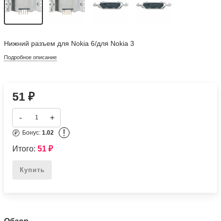
Нижний разъем для Nokia 6/для Nokia 3
Подробное описание
51
₽
-
+
!
Бонус:
1.02
Итого:
51
₽
Купить