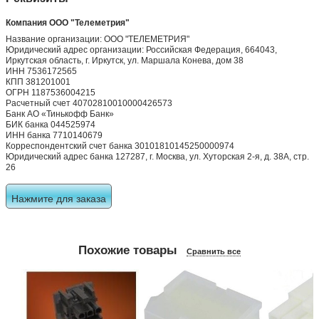
Компания ООО "Телеметрия"
Название организации: ООО "ТЕЛЕМЕТРИЯ"
Юридический адрес организации: Российская Федерация, 664043,
Иркутская область, г. Иркутск, ул. Маршала Конева, дом 38
ИНН 7536172565
КПП 381201001
ОГРН 1187536004215
Расчетный счет 40702810010000426573
Банк АО «Тинькофф Банк»
БИК банка 044525974
ИНН банка 7710140679
Корреспондентский счет банка 30101810145250000974
Юридический адрес банка 127287, г. Москва, ул. Хуторская 2-я, д. 38А, стр.
26
Нажмите для заказа
Похожие товары
Сравнить все