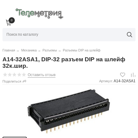
0
Главная
→
Механика
→
Разъемы
→
Разъемы DIP на шлейф
A14-32ASA1, DIP-32 разъем DIP на шлейф
32к.шир.
Оставить отзыв
A14-32ASA1
Артикул:
Поделиться