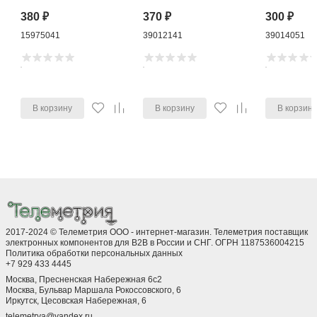
380
₽
370
₽
300
₽
15975041
39012141
39014051
В корзину
В корзину
В корзин
2017-2024 © Телеметрия ООО - интернет-магазин. Телеметрия поставщик
электронных компонентов для B2B в России и СНГ. ОГРН 1187536004215
Политика обработки персональных данных
+7 929 433 4445
Москва, Пресненская Набережная 6с2
Москва, ​Бульвар Маршала Рокоссовского, 6
Иркутск, ​Цесовская Набережная, 6
telemetrya@yandex.ru