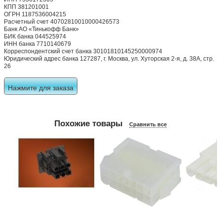
КПП 381201001
ОГРН 1187536004215
Расчетный счет 40702810010000426573
Банк АО «Тинькофф Банк»
БИК банка 044525974
ИНН банка 7710140679
Корреспондентский счет банка 30101810145250000974
Юридический адрес банка 127287, г. Москва, ул. Хуторская 2-я, д. 38А, стр.
26
Нажмите для заказа
Похожие товары
Сравнить все