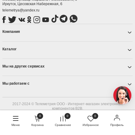
Иркутск, ​Цесовская Набережная, 6
telemetrya@yandex.ru
Компания
Каталог
Мы на других сервисах
Мы работаем с
2017-2024 © Телеметрия ООО - Интернет-магазин электронных
компонентов B2B.
ОГРН 1187536004215
0
0
0
Меню
Корзина
Сравнение
Избранное
Профиль