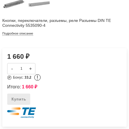
Кнопки, переключатели, разъемы, реле Разъемы DIN TE
Connectivity 5535090-4
Подробное описание
1 660
₽
-
+
!
Бонус:
33.2
Итого:
1 660
₽
Купить