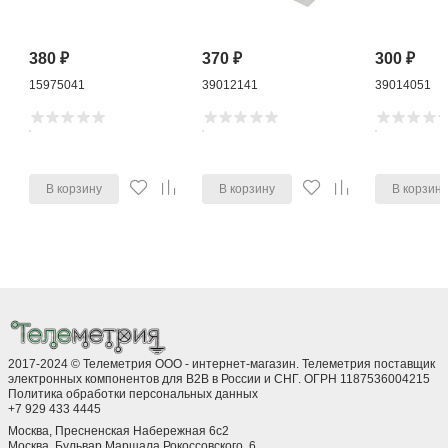
380
₽
370
₽
300
₽
15975041
39012141
39014051
В корзину
В корзину
В корзин
2017-2024 © Телеметрия ООО - интернет-магазин. Телеметрия поставщик
электронных компонентов для B2B в России и СНГ. ОГРН 1187536004215
Политика обработки персональных данных
+7 929 433 4445
Москва, Пресненская Набережная 6с2
Москва, ​Бульвар Маршала Рокоссовского, 6