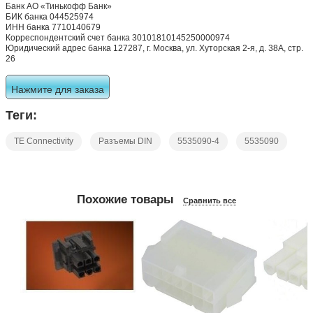
Банк АО «Тинькофф Банк»
БИК банка 044525974
ИНН банка 7710140679
Корреспондентский счет банка 30101810145250000974
Юридический адрес банка 127287, г. Москва, ул. Хуторская 2-я, д. 38А, стр.
26
Нажмите для заказа
Теги:
TE Connectivity
Разъемы DIN
5535090-4
5535090
Похожие товары
Сравнить все