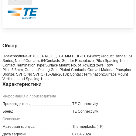
Обзор
ЭлектроэлементRECEPTACLE, 8.91MM HEIGHT, 64WAY; Product Range:FSI
Series; No. of Contacts:64Contacts; Gender:Receptacle; Pitch Spacing:1mm;
Contact Termination Type:Surface Mount; No. of Rows:2Rows; Row
Pitch:3.6mm; Contact Plating:Gold Plated Contacts; Contact Material:Phosphor
Bronze; SVHC:No SVHC (15-Jan-2018); Contact Termination:Surface Mount
Vertical; Lead Spacing:1mm
Характеристики
Информация о производителе
Производитель
TE Connectivity
Бренд
TE Connectivity
Основные
Материал корпуса
Thermoplastic (TP)
Дата загрузки
07.04.2024