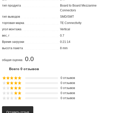
тип продукта
Board to Board Mezzanine
Connectors
тип выводов
SMD/SMT
торговая марка
TE Connectivity
угол монтажа
Vertical
вес, г
0.7
Время загрузки
0:21:14
высота пакета
8 mm
0.0
общая оценка
Всего 0 отзывов
0 отзывов
0 отзывов
0 отзывов
0 отзывов
0 отзывов
Оставить отзыв