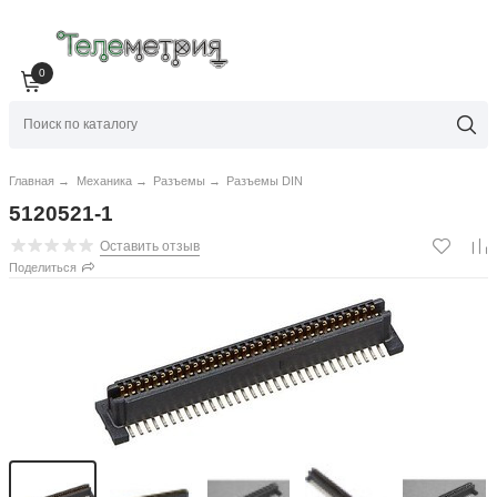
0
Главная
→
Механика
→
Разъемы
→
Разъемы DIN
5120521-1
Оставить отзыв
Поделиться