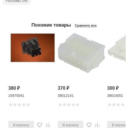
Разъемы DIN
Похожие товары
Сравнить все
380
₽
370
₽
300
₽
15975041
39012141
39014051
В корзину
В корзину
В корзин