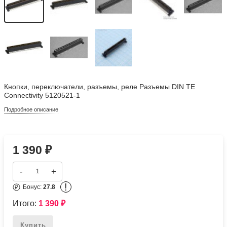
Кнопки, переключатели, разъемы, реле Разъемы DIN TE
Connectivity 5120521-1
Подробное описание
1 390
₽
-
+
!
Бонус:
27.8
Итого:
1 390
₽
Купить