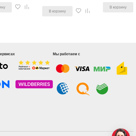
ину
В корзину
В корзину
сервисах
Мы работаем с