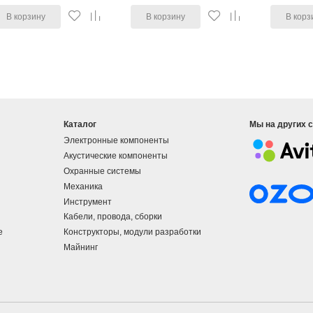
В корзину
В корзину
В корз
Каталог
Мы на других 
Электронные компоненты
Акустические компоненты
Охранные системы
Механика
Инструмент
Кабели, провода, сборки
е
Конструкторы, модули разработки
Майнинг