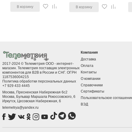
В корзину
В корзину
Компания
Доставка
2017-2024 © Телеметрия ООО - интернет-
Оплата
магазин. Телеметрия поставщик электронных
Контакты
компонентов для B2B в России и СНГ. ОГРН
1187536004215
О компании
Политика обработки персональных данных
Справочники
+7 929 433 4445
Сертификаты
Москва, Пресненская Набережная 6с2
Москва, ​Бульвар Маршала Рокоссовского, 6
Пользовательское соглашени
Иркутск, ​Цесовская Набережная, 6
ВЭД
telemetrya@yandex.ru