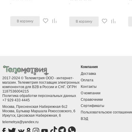
В корзину
В корзину
Компания
Доставка
2017-2024 © Телеметрия ООО - интернет-
Оплата
магазин. Телеметрия поставщик электронных
Контакты
компонентов для B2B в России и СНГ. ОГРН
1187536004215
О компании
Политика обработки персональных данных
Справочники
+7 929 433 4445
Сертификаты
Москва, Пресненская Набережная 6с2
Москва, ​Бульвар Маршала Рокоссовского, 6
Пользовательское соглашени
Иркутск, ​Цесовская Набережная, 6
ВЭД
telemetrya@yandex.ru