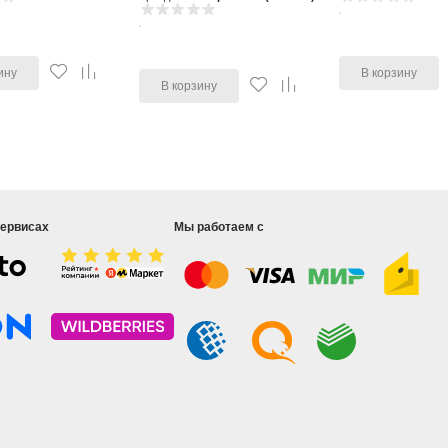
ину
В корзину
В корзину
сервисах
Мы работаем с