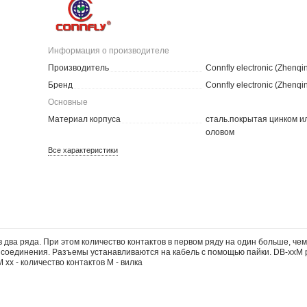
Информация о производителе
Производитель
Connfly electronic (Zhenqi
Бренд
Connfly electronic (Zhenqi
Основные
Материал корпуса
сталь.покрытая цинком и
оловом
Все характеристики
 два ряда. При этом количество контактов в первом ряду на один больше, 
о соединения. Разъемы устанавливаются на кабель с помощью пайки. DB-xx
xx - количество контактов M - вилка