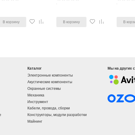
В корзину
В корзину
В корз
Каталог
Мы на других 
Электронные компоненты
Акустические компоненты
Охранные системы
Механика
Инструмент
Кабели, провода, сборки
е
Конструкторы, модули разработки
Майнинг