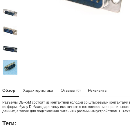
Обзор
Характеристики
Отзывы
Реквизиты
(0)
Разъемы DB-xxM состоят из контактной колодки со штыревыми контактами в
по форме букву D, благодаря чему исключается возможность неправильног
данных, а также для подключения питания к различным устройствам. DB-xxM 
Теги: