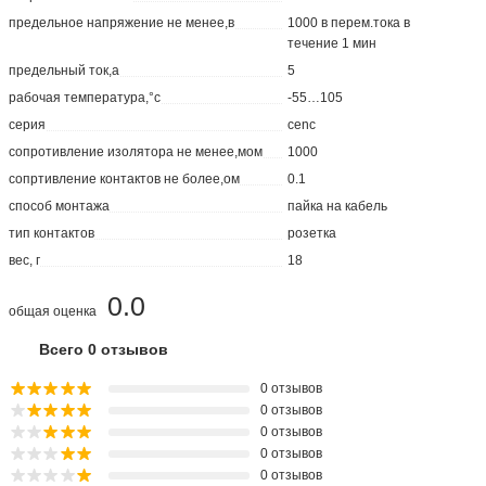
предельное напряжение не менее,в
1000 в перем.тока в
течение 1 мин
предельный ток,а
5
рабочая температура,°с
-55…105
серия
cenc
сопротивление изолятора не менее,мом
1000
сопртивление контактов не более,ом
0.1
способ монтажа
пайка на кабель
тип контактов
розетка
вес, г
18
0.0
общая оценка
Всего 0 отзывов
0 отзывов
0 отзывов
0 отзывов
0 отзывов
0 отзывов