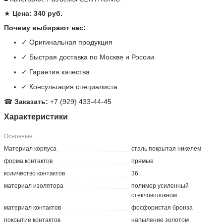
★
Цена: 340 руб.
Почему выбирают нас:
✓ Оригинальная продукция
✓ Быстрая доставка по Москве и России
✓ Гарантия качества
✓ Консультация специалиста
☎
Заказать:
+7 (929) 433-44-45
Характеристики
Основные
Материал корпуса
сталь покрытая никелем
форма контактов
прямые
количество контактов
36
материал изолятора
полимер усиленный
стекловолокном
материал контактов
фосфористая бронза
покрытие контактов
напыление золотом