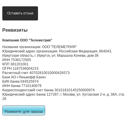
Оставить отзыв
Реквизиты
Компания ООО "Телеметрия"
Название организации: ООО "ТЕЛЕМЕТРИЯ"
Юридический адрес организации: Российская Федерация, 664043,
Иркутская область, г. Иркутск, ул. Маршала Конева, дом 38
ИНН 7536172565
КПП 381201001
ОГРН 1187536004215
Расчетный счет 40702810010000426573
Банк АО «Тинькофф Банк»
БИК банка 044525974
ИНН банка 7710140679
Корреспондентский счет банка 30101810145250000974
Юридический адрес банка 127287, г. Москва, ул. Хуторская 2-я, д. 38А, стр.
26
Нажмите для заказа