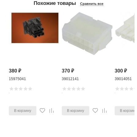
Похожие товары
Сравнить все
380
₽
370
₽
300
₽
15975041
39012141
39014051
В корзину
В корзину
В корзин