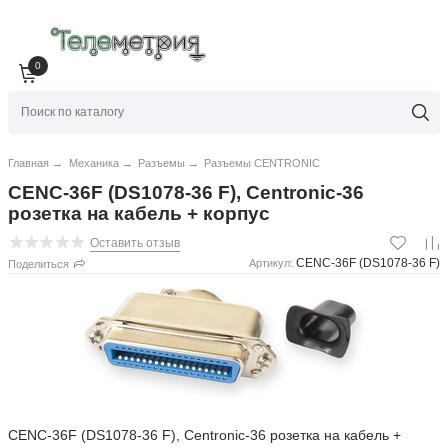
0
Главная
→
Механика
→
Разъемы
→
Разъемы CENTRONIC
CENC-36F (DS1078-36 F), Centronic-36
розетка на кабель + корпус
Оставить отзыв
CENC-36F (DS1078-36 F)
Артикул:
Поделиться
CENC-36F (DS1078-36 F), Centronic-36 розетка на кабель +