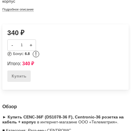
корпус
Подробное описание
340
₽
-
+
!
Бонус:
6.8
Итого:
340
₽
Купить
Обзор
► Купить CENC-36F (DS1078-36 F), Centronic-36 розетка на
кабель + корпус
в интернет-магазине ООО «Телеметрия».
■ Категория:
Разъемы CENTRONIC