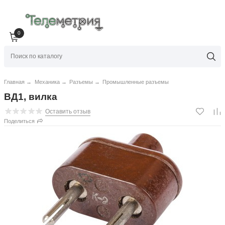
0
Главная
→
Механика
→
Разъемы
→
Промышленные разъемы
ВД1, вилка
Оставить отзыв
Поделиться