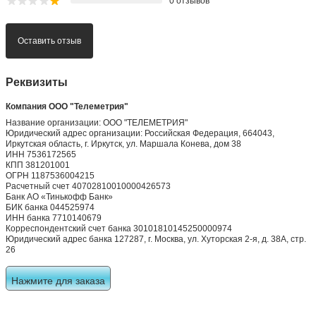
0 отзывов
Оставить отзыв
Реквизиты
Компания ООО "Телеметрия"
Название организации: ООО "ТЕЛЕМЕТРИЯ"
Юридический адрес организации: Российская Федерация, 664043,
Иркутская область, г. Иркутск, ул. Маршала Конева, дом 38
ИНН 7536172565
КПП 381201001
ОГРН 1187536004215
Расчетный счет 40702810010000426573
Банк АО «Тинькофф Банк»
БИК банка 044525974
ИНН банка 7710140679
Корреспондентский счет банка 30101810145250000974
Юридический адрес банка 127287, г. Москва, ул. Хуторская 2-я, д. 38А, стр.
26
Нажмите для заказа