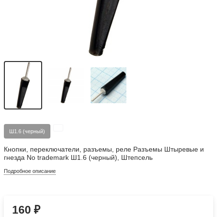
Ш1.6 (черный)
Кнопки, переключатели, разъемы, реле Разъемы Штыревые и
гнезда No trademark Ш1.6 (черный), Штепсель
Подробное описание
160
₽