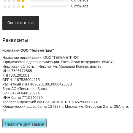
0 отзывов
0 отзывов
Оставить отзыв
Реквизиты
Компания ООО "Телеметрия"
Название организации: ООО "ТЕЛЕМЕТРИЯ"
Юридический адрес организации: Российская Федерация, 664043,
Иркутская область, г. Иркутск, ул. Маршала Конева, дом 38
ИНН 7536172565
КПП 381201001
ОГРН 1187536004215
Расчетный счет 40702810010000426573
Банк АО «Тинькофф Банк»
БИК банка 044525974
ИНН банка 7710140679
Корреспондентский счет банка 30101810145250000974
Юридический адрес банка 127287, г. Москва, ул. Хуторская 2-я, д. 38А, стр.
26
Нажмите для заказа