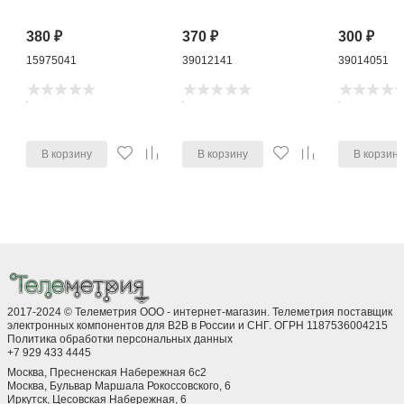
380
₽
370
₽
300
₽
15975041
39012141
39014051
В корзину
В корзину
В корзин
2017-2024 © Телеметрия ООО - интернет-магазин. Телеметрия поставщик
электронных компонентов для B2B в России и СНГ. ОГРН 1187536004215
Политика обработки персональных данных
+7 929 433 4445
Москва, Пресненская Набережная 6с2
Москва, ​Бульвар Маршала Рокоссовского, 6
Иркутск, ​Цесовская Набережная, 6