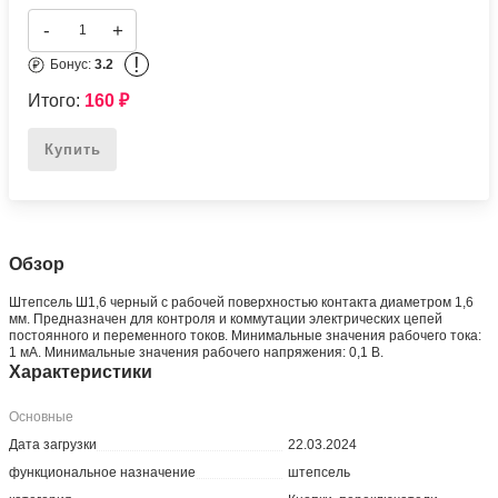
-
+
!
Бонус:
3.2
Итого:
160
₽
Купить
Обзор
Штепсель Ш1,6 черный с рабочей поверхностью контакта диаметром 1,6
мм. Предназначен для контроля и коммутации электрических цепей
постоянного и переменного токов. Минимальные значения рабочего тока:
1 мА. Минимальные значения рабочего напряжения: 0,1 В.
Характеристики
Основные
Дата загрузки
22.03.2024
функциональное назначение
штепсель