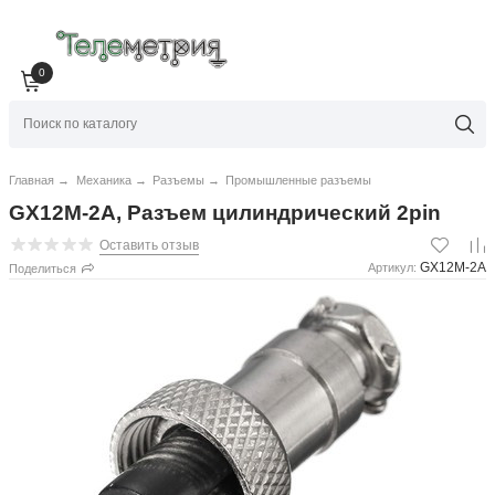
0
Главная
→
Механика
→
Разъемы
→
Промышленные разъемы
GX12M-2A, Разъем цилиндрический 2pin
Оставить отзыв
GX12M-2A
Артикул:
Поделиться