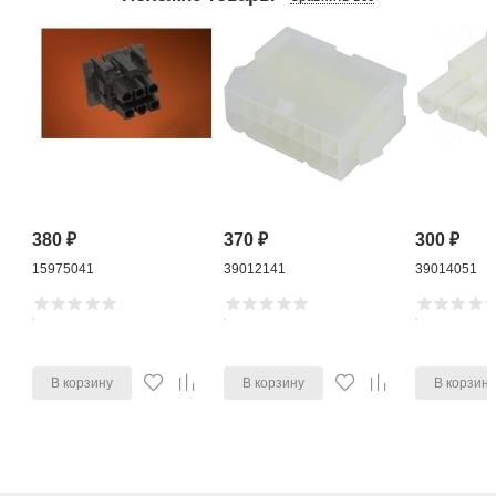
380
₽
370
₽
300
₽
15975041
39012141
39014051
В корзину
В корзину
В корзин