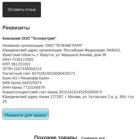
Оставить отзыв
Реквизиты
Компания ООО "Телеметрия"
Название организации: ООО "ТЕЛЕМЕТРИЯ"
Юридический адрес организации: Российская Федерация, 664043,
Иркутская область, г. Иркутск, ул. Маршала Конева, дом 38
ИНН 7536172565
КПП 381201001
ОГРН 1187536004215
Расчетный счет 40702810010000426573
Банк АО «Тинькофф Банк»
БИК банка 044525974
ИНН банка 7710140679
Корреспондентский счет банка 30101810145250000974
Юридический адрес банка 127287, г. Москва, ул. Хуторская 2-я, д. 38А, стр.
26
Нажмите для заказа
Похожие товары
Сравнить все