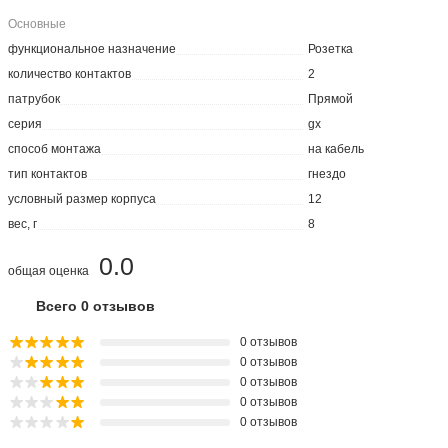
Основные
функциональное назначение
Розетка
количество контактов
2
патрубок
Прямой
серия
gx
способ монтажа
на кабель
тип контактов
гнездо
условный размер корпуса
12
вес, г
8
0.0
общая оценка
Всего 0 отзывов
0 отзывов
0 отзывов
0 отзывов
0 отзывов
0 отзывов