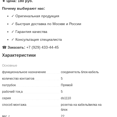
★
Цена: 180 руб.
Почему выбирают нас:
✓ Оригинальная продукция
✓ Быстрая доставка по Москве и России
✓ Гарантия качества
✓ Консультация специалиста
☎
Заказать:
+7 (929) 433-44-45
Характеристики
Основные
функциональное назначение
соединитель блок-кабель
количество контактов
5
патрубок
Прямой
рабочий ток,а
5
серия
ds1110
способ монтажа
розетка на кабель/вилка на
блок
вес, г
22