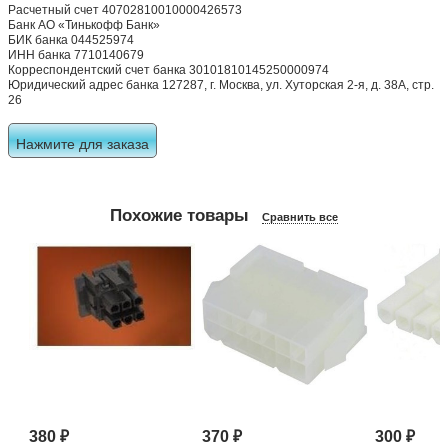
Расчетный счет 40702810010000426573
Банк АО «Тинькофф Банк»
БИК банка 044525974
ИНН банка 7710140679
Корреспондентский счет банка 30101810145250000974
Юридический адрес банка 127287, г. Москва, ул. Хуторская 2-я, д. 38А, стр.
26
Нажмите для заказа
Похожие товары
Сравнить все
380
₽
370
₽
300
₽