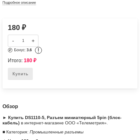
Подробное описание
180
₽
-
+
!
Бонус:
3.6
Итого:
180
₽
Купить
Обзор
► Купить DS1110-5, Разъем миниатюрный 5pin (блок-
кабель)
в интернет-магазине ООО «Телеметрия».
■ Категория:
Промышленные разъемы