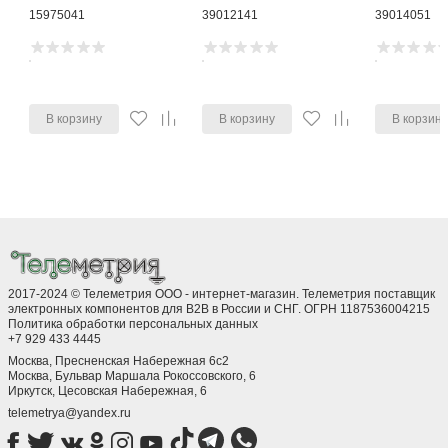
15975041
39012141
39014051
В корзину
В корзину
В корзин
2017-2024 © Телеметрия ООО - интернет-магазин. Телеметрия поставщик
электронных компонентов для B2B в России и СНГ. ОГРН 1187536004215
Политика обработки персональных данных
+7 929 433 4445
Москва, Пресненская Набережная 6с2
Москва, ​Бульвар Маршала Рокоссовского, 6
Иркутск, ​Цесовская Набережная, 6
telemetrya@yandex.ru