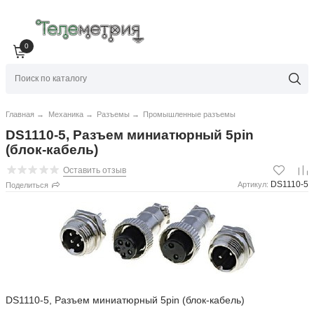
0
Главная
→
Механика
→
Разъемы
→
Промышленные разъемы
DS1110-5, Разъем миниатюрный 5pin
(блок-кабель)
Оставить отзыв
DS1110-5
Артикул:
Поделиться
DS1110-5, Разъем миниатюрный 5pin (блок-кабель)