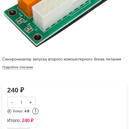
Синхронизатор запуска второго компьютерного блока питания
Подробное описание
240
₽
-
+
!
Бонус:
4.8
Итого:
240
₽