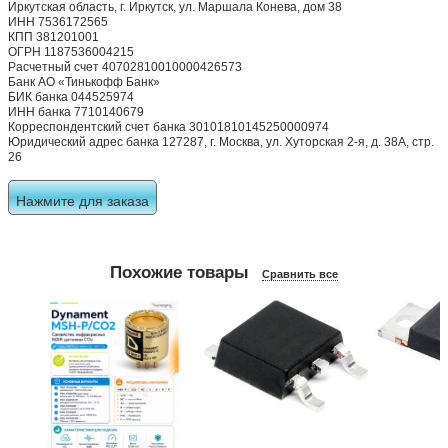
Иркутская область, г. Иркутск, ул. Маршала Конева, дом 38
ИНН 7536172565
КПП 381201001
ОГРН 1187536004215
Расчетный счет 40702810010000426573
Банк АО «Тинькофф Банк»
БИК банка 044525974
ИНН банка 7710140679
Корреспондентский счет банка 30101810145250000974
Юридический адрес банка 127287, г. Москва, ул. Хуторская 2-я, д. 38А, стр.
26
Нажмите для заказа
Похожие товары
Сравнить все