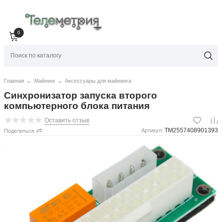
0
Главная
→
Майнинг
→
Аксессуары для майнинга
Синхронизатор запуска второго
компьютерного блока питания
Оставить отзыв
TM2557408901393
Артикул:
Поделиться