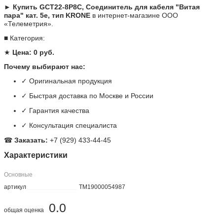
✓ Оригинальная продукция
✓ Быстрая доставка по Москве и России
✓ Гарантия качества
✓ Консультация специалиста
☎
Заказать:
+7 (929) 433-44-45
Характеристики
Основные
артикул
TM19000054987
0.0
общая оценка
Всего 0 отзывов
0 отзывов
0 отзывов
0 отзывов
0 отзывов
0 отзывов