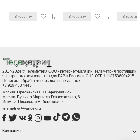
2017-2024 © Телеметрия ООО - интернет-магазин. Телеметрия поставщик
электронных компонентов для B2B в России и СНГ. ОГРН 1187536004215
Политика обработки персональных данных
+7 929 433 4445
Москва, Пресненская Набережная 6с2
Москва, ​Бульвар Маршала Рокоссовского, 6
Иркутск, ​Цесовская Набережная, 6
telemetrya@yandex.ru
Компания
Каталог
Мы на других сервисах
Мы работаем с