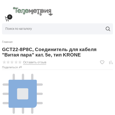
0
Главная
GCT22-8P8C, Соединитель для кабеля
"Витая пара" кат. 5е, тип KRONE
Оставить отзыв
Поделиться
GCT22-8P8C, Соединитель для кабеля "Витая пара" кат. 5е, тип
KRONE
Подробное описание