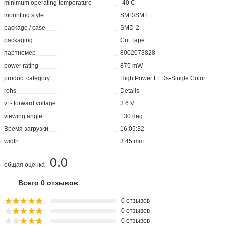
rohs
Details
vf - forward voltage
3.6 V
viewing angle
130 deg
Время загрузки
16:05:32
width
3.45 mm
0.0
общая оценка
Всего 0 отзывов
0 отзывов
0 отзывов
0 отзывов
0 отзывов
0 отзывов
Оставить отзыв
Реквизиты