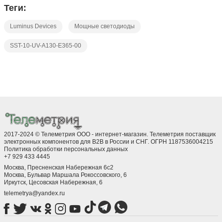
2017-2024 © Телеметрия ООО - интернет-магазин. Телеметрия поставщик
электронных компонентов для B2B в России и СНГ. ОГРН 1187536004215
Политика обработки персональных данных
+7 929 433 4445
Москва, Пресненская Набережная 6с2
Москва, ​Бульвар Маршала Рокоссовского, 6
Иркутск, ​Цесовская Набережная, 6
telemetrya@yandex.ru
Компания
Каталог
Мы на других сервисах