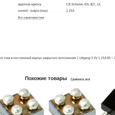
approval agency
CB Scheme, EN, IEC, UL
current - output (max)
1.25A
Все характеристики
 тока в постоянный корпус закрытого исполнения 1 Uitgang 3.3V 1.25A 85 ~ 
Похожие товары
Сравнить все