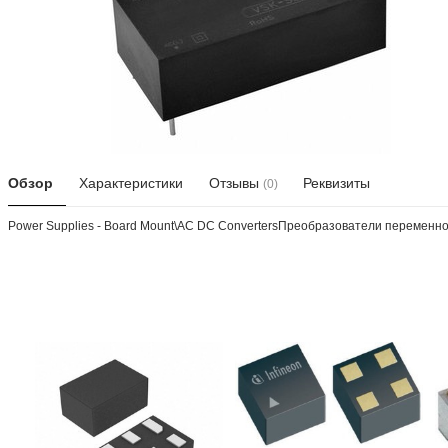
Обзор
Характеристики
Отзывы
Реквизиты
(0)
Power Supplies - Board Mount\AC DC ConvertersПреобразователи переменного