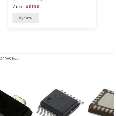
Итого:
4 010
₽
Купить
264 VAC Input