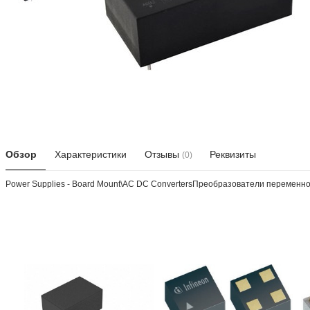
Обзор
Характеристики
Отзывы
Реквизиты
(0)
Power Supplies - Board Mount\AC DC ConvertersПреобразователи переменног