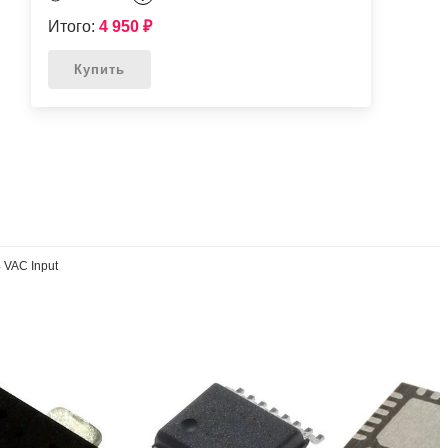
Итого:
4 950
₽
Купить
 VAC Input