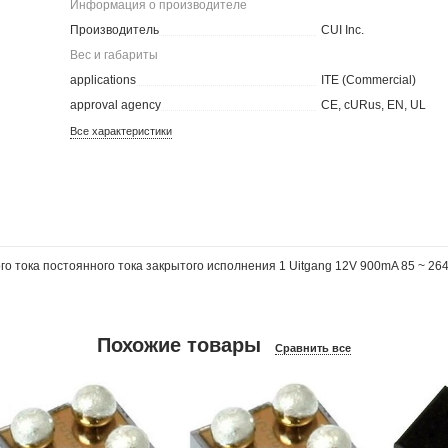
Информация о производителе
Производитель
CUI Inc.
Вес и габариты
applications
ITE (Commercial)
approval agency
CE, cURus, EN, UL
Все характеристики
о тока постоянного тока закрытого исполнения 1 Uitgang 12V 900mA 85 ~ 264
Похожие товары
Сравнить все