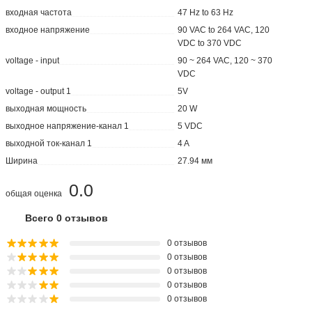
входная частота
47 Hz to 63 Hz
входное напряжение
90 VAC to 264 VAC, 120
VDC to 370 VDC
voltage - input
90 ~ 264 VAC, 120 ~ 370
VDC
voltage - output 1
5V
выходная мощность
20 W
выходное напряжение-канал 1
5 VDC
выходной ток-канал 1
4 A
Ширина
27.94 мм
0.0
общая оценка
Всего 0 отзывов
0 отзывов
0 отзывов
0 отзывов
0 отзывов
0 отзывов