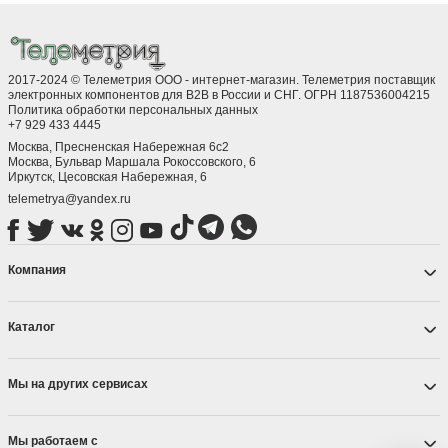
2017-2024 © Телеметрия ООО - интернет-магазин. Телеметрия поставщик
электронных компонентов для B2B в России и СНГ. ОГРН 1187536004215
Политика обработки персональных данных
+7 929 433 4445
Москва, Пресненская Набережная 6с2
Москва, ​Бульвар Маршала Рокоссовского, 6
Иркутск, ​Цесовская Набережная, 6
telemetrya@yandex.ru
Компания
Каталог
Мы на других сервисах
Мы работаем с