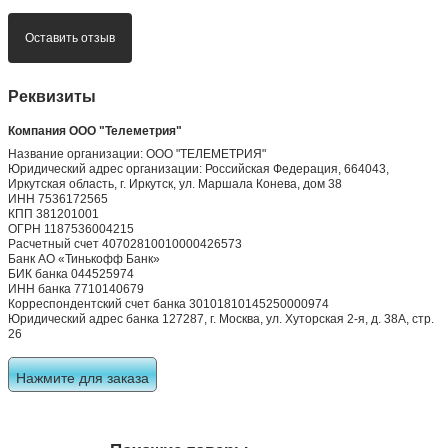
Оставить отзыв
Реквизиты
Компания ООО "Телеметрия"
Название организации: ООО "ТЕЛЕМЕТРИЯ"
Юридический адрес организации: Российская Федерация, 664043,
Иркутская область, г. Иркутск, ул. Маршала Конева, дом 38
ИНН 7536172565
КПП 381201001
ОГРН 1187536004215
Расчетный счет 40702810010000426573
Банк АО «Тинькофф Банк»
БИК банка 044525974
ИНН банка 7710140679
Корреспондентский счет банка 30101810145250000974
Юридический адрес банка 127287, г. Москва, ул. Хуторская 2-я, д. 38А, стр.
26
Нажмите для заказа