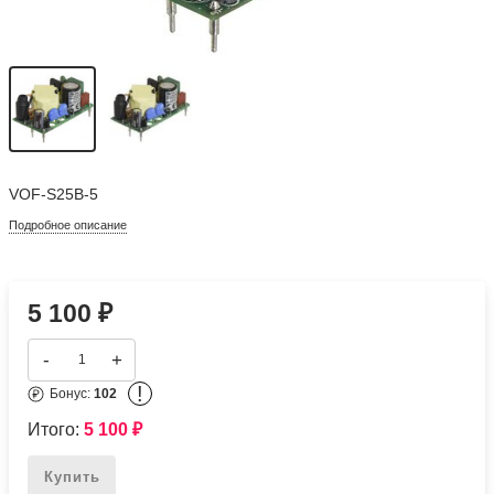
VOF-S25B-5
Подробное описание
5 100
₽
-
+
!
Бонус:
102
Итого:
5 100
₽
Купить