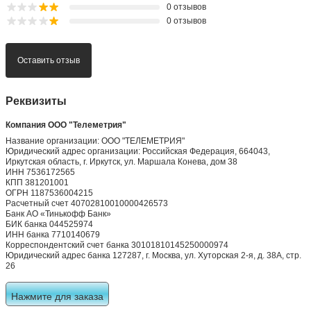
0 отзывов
0 отзывов
Оставить отзыв
Реквизиты
Компания ООО "Телеметрия"
Название организации: ООО "ТЕЛЕМЕТРИЯ"
Юридический адрес организации: Российская Федерация, 664043,
Иркутская область, г. Иркутск, ул. Маршала Конева, дом 38
ИНН 7536172565
КПП 381201001
ОГРН 1187536004215
Расчетный счет 40702810010000426573
Банк АО «Тинькофф Банк»
БИК банка 044525974
ИНН банка 7710140679
Корреспондентский счет банка 30101810145250000974
Юридический адрес банка 127287, г. Москва, ул. Хуторская 2-я, д. 38А, стр.
26
Нажмите для заказа