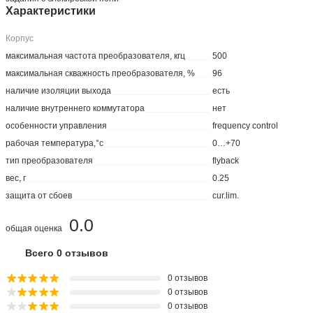
Характеристики
Корпус
максимальная частота преобразователя, кгц
500
максимальная скважность преобразователя, %
96
наличие изоляции выхода
есть
наличие внутреннего коммутатора
нет
особенности управления
frequency control
рабочая температура,°с
0…+70
тип преобразователя
flyback
вес, г
0.25
защита от сбоев
cur.lim.
0.0
общая оценка
Всего 0 отзывов
0 отзывов
0 отзывов
0 отзывов