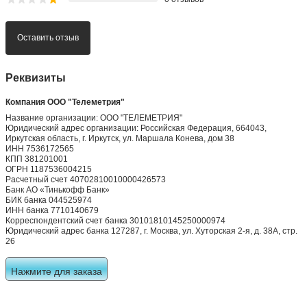
Оставить отзыв
Реквизиты
Компания ООО "Телеметрия"
Название организации: ООО "ТЕЛЕМЕТРИЯ"
Юридический адрес организации: Российская Федерация, 664043,
Иркутская область, г. Иркутск, ул. Маршала Конева, дом 38
ИНН 7536172565
КПП 381201001
ОГРН 1187536004215
Расчетный счет 40702810010000426573
Банк АО «Тинькофф Банк»
БИК банка 044525974
ИНН банка 7710140679
Корреспондентский счет банка 30101810145250000974
Юридический адрес банка 127287, г. Москва, ул. Хуторская 2-я, д. 38А, стр.
26
Нажмите для заказа