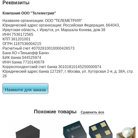
Реквизиты
Компания ООО "Телеметрия"
Название организации: ООО "ТЕЛЕМЕТРИЯ"
Юридический адрес организации: Российская Федерация, 664043,
Иркутская область, г. Иркутск, ул. Маршала Конева, дом 38
ИНН 7536172565
КПП 381201001
ОГРН 1187536004215
Расчетный счет 40702810010000426573
Банк АО «Тинькофф Банк»
БИК банка 044525974
ИНН банка 7710140679
Корреспондентский счет банка 30101810145250000974
Юридический адрес банка 127287, г. Москва, ул. Хуторская 2-я, д. 38А, стр.
26
Нажмите для заказа
Похожие товары
Сравнить все