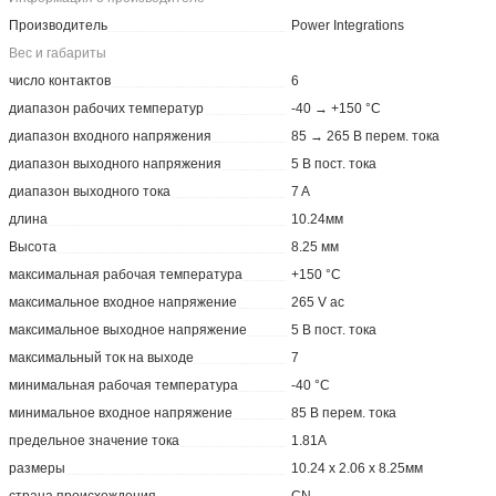
Производитель
Power Integrations
Вес и габариты
число контактов
6
диапазон рабочих температур
-40 → +150 °C
диапазон входного напряжения
85 → 265 В перем. тока
диапазон выходного напряжения
5 В пост. тока
диапазон выходного тока
7 A
длина
10.24мм
Высота
8.25 мм
максимальная рабочая температура
+150 °C
максимальное входное напряжение
265 V ac
максимальное выходное напряжение
5 В пост. тока
максимальный ток на выходе
7
минимальная рабочая температура
-40 °C
минимальное входное напряжение
85 В перем. тока
предельное значение тока
1.81A
размеры
10.24 x 2.06 x 8.25мм
страна происхождения
CN