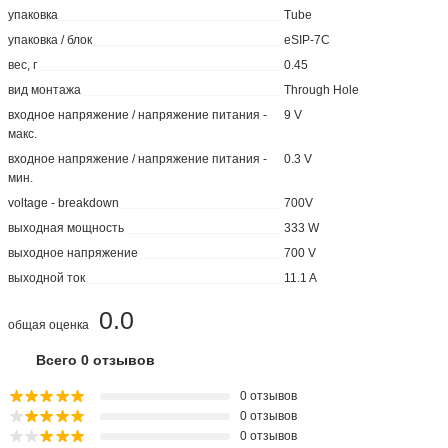
упаковка
Tube
упаковка / блок
eSIP-7C
вес, г
0.45
вид монтажа
Through Hole
входное напряжение / напряжение питания -
9 V
макс.
входное напряжение / напряжение питания -
0.3 V
мин.
voltage - breakdown
700V
выходная мощность
333 W
выходное напряжение
700 V
выходной ток
11.1 A
0.0
общая оценка
Всего 0 отзывов
0 отзывов
0 отзывов
0 отзывов