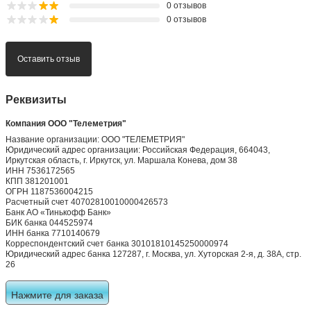
0 отзывов
0 отзывов
Оставить отзыв
Реквизиты
Компания ООО "Телеметрия"
Название организации: ООО "ТЕЛЕМЕТРИЯ"
Юридический адрес организации: Российская Федерация, 664043,
Иркутская область, г. Иркутск, ул. Маршала Конева, дом 38
ИНН 7536172565
КПП 381201001
ОГРН 1187536004215
Расчетный счет 40702810010000426573
Банк АО «Тинькофф Банк»
БИК банка 044525974
ИНН банка 7710140679
Корреспондентский счет банка 30101810145250000974
Юридический адрес банка 127287, г. Москва, ул. Хуторская 2-я, д. 38А, стр.
26
Нажмите для заказа