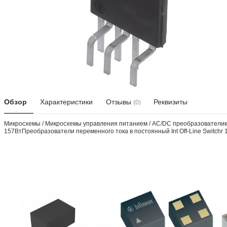
Обзор
Характеристики
Отзывы
Реквизиты
(0)
Микросхемы / Микросхемы управления питанием / AC/DC преобразователикор
157ВтПреобразователи переменного тока в постоянный Int Off-Line Switchr