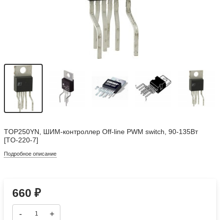
TOP250YN, ШИМ-контроллер Off-line PWM switch, 90-135Вт
[TO-220-7]
Подробное описание
660
₽
-
+