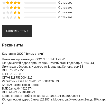
0 отзывов
0 отзывов
0 отзывов
0 отзывов
Оставить отзыв
Реквизиты
Компания ООО "Телеметрия"
Название организации: ООО "ТЕЛЕМЕТРИЯ"
Юридический адрес организации: Российская Федерация, 664043,
Иркутская область, г. Иркутск, ул. Маршала Конева, дом 38
ИНН 7536172565
КПП 381201001
ОГРН 1187536004215
Расчетный счет 40702810010000426573
Банк АО «Тинькофф Банк»
БИК банка 044525974
ИНН банка 7710140679
Корреспондентский счет банка 30101810145250000974
Юридический адрес банка 127287, г. Москва, ул. Хуторская 2-я, д. 38А, стр.
26