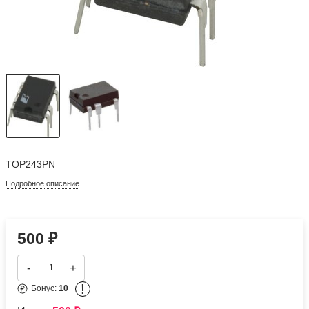
TOP243PN
Подробное описание
500
₽
-
+
!
Бонус:
10