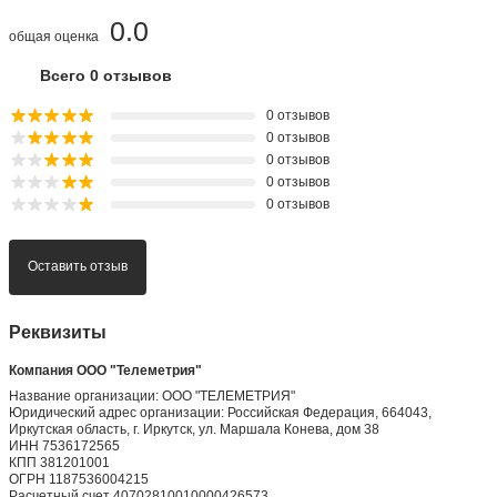
0.0
общая оценка
Всего 0 отзывов
0 отзывов
0 отзывов
0 отзывов
0 отзывов
0 отзывов
Оставить отзыв
Реквизиты
Компания ООО "Телеметрия"
Название организации: ООО "ТЕЛЕМЕТРИЯ"
Юридический адрес организации: Российская Федерация, 664043,
Иркутская область, г. Иркутск, ул. Маршала Конева, дом 38
ИНН 7536172565
КПП 381201001
ОГРН 1187536004215
Расчетный счет 40702810010000426573