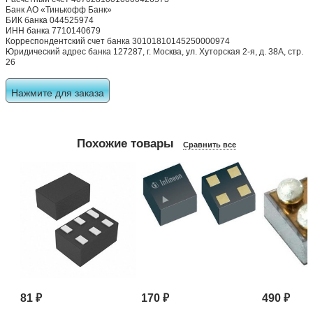
Банк АО «Тинькофф Банк»
БИК банка 044525974
ИНН банка 7710140679
Корреспондентский счет банка 30101810145250000974
Юридический адрес банка 127287, г. Москва, ул. Хуторская 2-я, д. 38А, стр.
26
Нажмите для заказа
Похожие товары
Сравнить все
81
₽
170
₽
490
₽