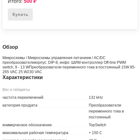
Итого:
500
₽
Купить
Обзор
Микросхемы / Микросхемы управления питанием / AC/DC
преобразователикорпус: DIP-8, инфо: ШИМ-контроллер Off-line PWM
switch, 9 - 13 WПреобразователи переменного тока в постоянный 15W 85-
265 VAC 25 W230 VAC
Характеристики
Вес и габариты
частота переключений
132 kHz
категория продукта
Преобразователи
переменного тока в
постоянный
коммерческое обозначение
TopSwitch
максимальная рабочая температура
+ 150 C