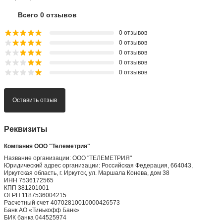
Всего 0 отзывов
0 отзывов
0 отзывов
0 отзывов
0 отзывов
0 отзывов
Оставить отзыв
Реквизиты
Компания ООО "Телеметрия"
Название организации: ООО "ТЕЛЕМЕТРИЯ"
Юридический адрес организации: Российская Федерация, 664043,
Иркутская область, г. Иркутск, ул. Маршала Конева, дом 38
ИНН 7536172565
КПП 381201001
ОГРН 1187536004215
Расчетный счет 40702810010000426573
Банк АО «Тинькофф Банк»
БИК банка 044525974