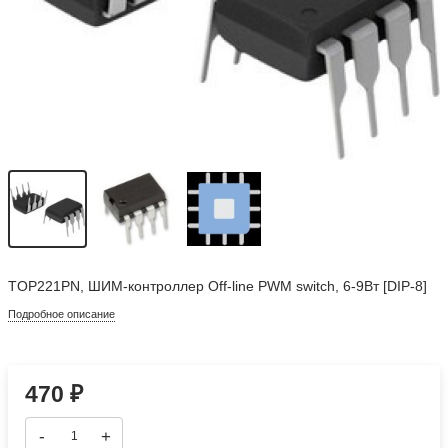
TOP221PN, ШИМ-контроллер Off-line PWM switch, 6-9Вт [DIP-8]
Подробное описание
470
₽
-
+