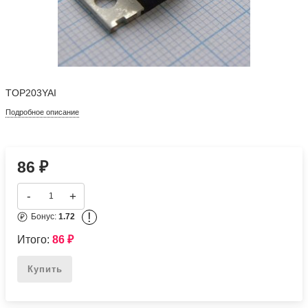
TOP203YAI
Подробное описание
86
₽
-
+
!
Бонус:
1.72
Итого:
86
₽
Купить