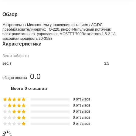
Обзор
Микросхемы / Микросхемы управления питанием / AC/DC
преобразователикорпус: TO-220, инфо: Импульсный источник
электропитания сх. упpавления, MOSFET 700В/ток стока 1.5-2.1A,
выходная мощность 20-35Вт
Характеристики
Вес и габариты
вес, г
3.5
0.0
общая оценка
Всего 0 отзывов
0 отзывов
0 отзывов
0 отзывов
0 отзывов
0 отзывов