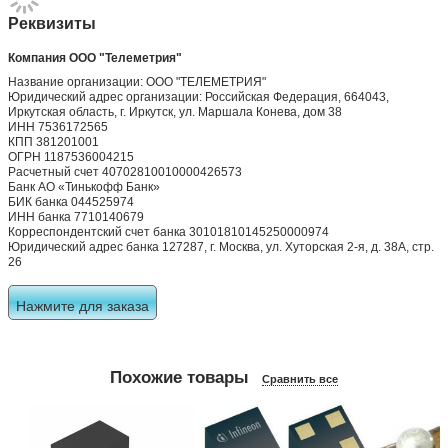
Реквизиты
Компания ООО "Телеметрия"
Название организации: ООО "ТЕЛЕМЕТРИЯ"
Юридический адрес организации: Российская Федерация, 664043,
Иркутская область, г. Иркутск, ул. Маршала Конева, дом 38
ИНН 7536172565
КПП 381201001
ОГРН 1187536004215
Расчетный счет 40702810010000426573
Банк АО «Тинькофф Банк»
БИК банка 044525974
ИНН банка 7710140679
Корреспондентский счет банка 30101810145250000974
Юридический адрес банка 127287, г. Москва, ул. Хуторская 2-я, д. 38А, стр.
26
Нажмите для заказа
Похожие товары
Сравнить все