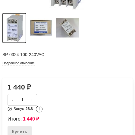
SP-0324 100-240VAC
Подробное описание
1 440
₽
-
+
!
Бонус:
28.8
Итого:
1 440
₽
Купить