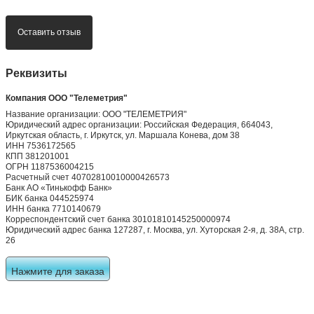
Оставить отзыв
Реквизиты
Компания ООО "Телеметрия"
Название организации: ООО "ТЕЛЕМЕТРИЯ"
Юридический адрес организации: Российская Федерация, 664043,
Иркутская область, г. Иркутск, ул. Маршала Конева, дом 38
ИНН 7536172565
КПП 381201001
ОГРН 1187536004215
Расчетный счет 40702810010000426573
Банк АО «Тинькофф Банк»
БИК банка 044525974
ИНН банка 7710140679
Корреспондентский счет банка 30101810145250000974
Юридический адрес банка 127287, г. Москва, ул. Хуторская 2-я, д. 38А, стр.
26
Нажмите для заказа