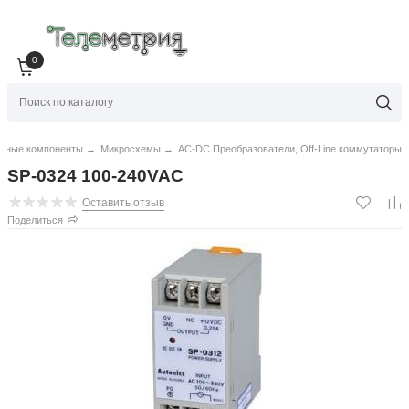
0
нные компоненты
→
Микросхемы
→
AC-DC Преобразователи, Off-Line коммутаторы
SP-0324 100-240VAC
Оставить отзыв
Поделиться