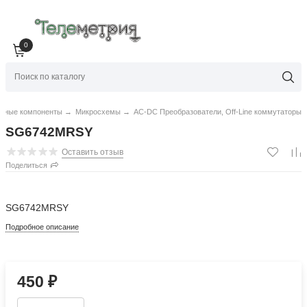
0
нные компоненты
→
Микросхемы
→
AC-DC Преобразователи, Off-Line коммутаторы
SG6742MRSY
Оставить отзыв
Поделиться