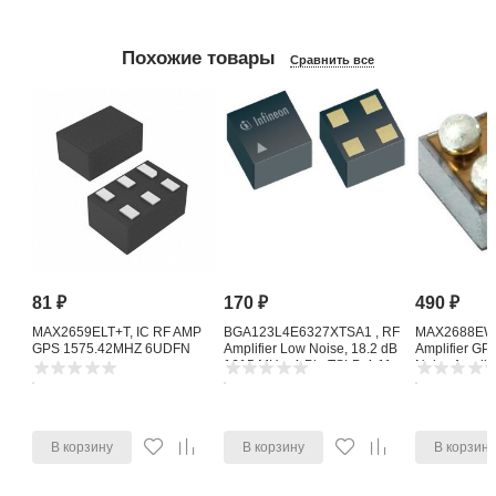
Расчетный счет 40702810010000426573
Банк АО «Тинькофф Банк»
БИК банка 044525974
ИНН банка 7710140679
Корреспондентский счет банка 30101810145250000974
Юридический адрес банка 127287, г. Москва, ул. Хуторская 2-я, д. 38А, стр.
26
Нажмите для заказа
Похожие товары
Сравнить все
81
₽
170
₽
490
₽