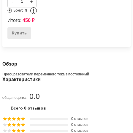
SG6742MRSY
Подробное описание
450
₽
-
+
!
Бонус:
9
Итого:
450
₽
Купить
Обзор
Преобразователи переменного тока в постоянный
Характеристики