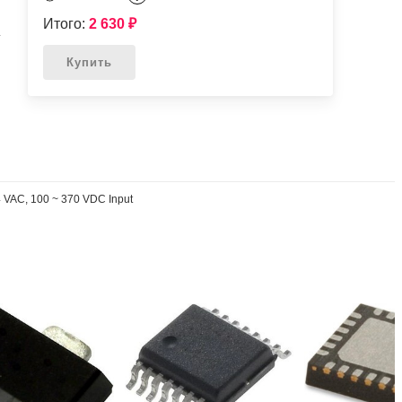
Итого:
2 630
₽
L
Купить
 VAC, 100 ~ 370 VDC Input