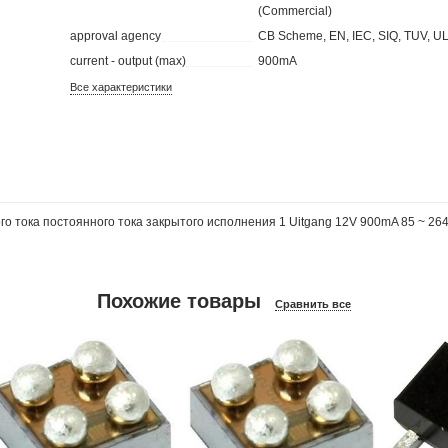
(Commercial)
approval agency
CB Scheme, EN, IEC, SIQ, TUV, U
current - output (max)
900mA
Все характеристики
о тока постоянного тока закрытого исполнения 1 Uitgang 12V 900mA 85 ~ 264
Похожие товары
Сравнить все