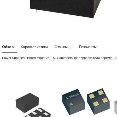
Обзор
Характеристики
Отзывы
Реквизиты
(0)
Power Supplies - Board Mount\AC DC ConvertersПреобразователи переменног