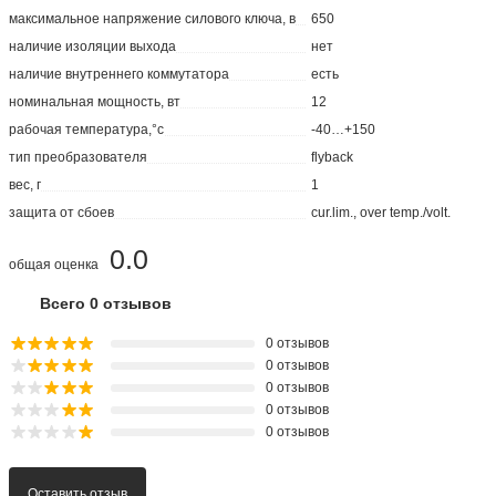
максимальное напряжение силового ключа, в
650
наличие изоляции выхода
нет
наличие внутреннего коммутатора
есть
номинальная мощность, вт
12
рабочая температура,°с
-40…+150
тип преобразователя
flyback
вес, г
1
защита от сбоев
cur.lim., over temp./volt.
0.0
общая оценка
Всего 0 отзывов
0 отзывов
0 отзывов
0 отзывов
0 отзывов
0 отзывов
Оставить отзыв