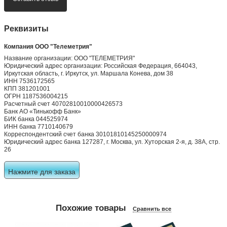
Реквизиты
Компания ООО "Телеметрия"
Название организации: ООО "ТЕЛЕМЕТРИЯ"
Юридический адрес организации: Российская Федерация, 664043,
Иркутская область, г. Иркутск, ул. Маршала Конева, дом 38
ИНН 7536172565
КПП 381201001
ОГРН 1187536004215
Расчетный счет 40702810010000426573
Банк АО «Тинькофф Банк»
БИК банка 044525974
ИНН банка 7710140679
Корреспондентский счет банка 30101810145250000974
Юридический адрес банка 127287, г. Москва, ул. Хуторская 2-я, д. 38А, стр.
26
Нажмите для заказа
Похожие товары
Сравнить все