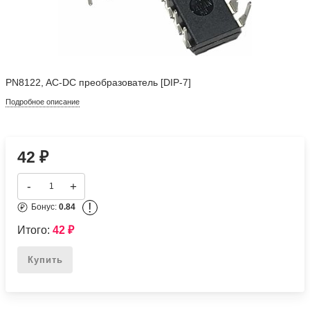
PN8122, AC-DC преобразователь [DIP-7]
Подробное описание
42
₽
-
+
!
Бонус:
0.84
Итого:
42
₽
Купить