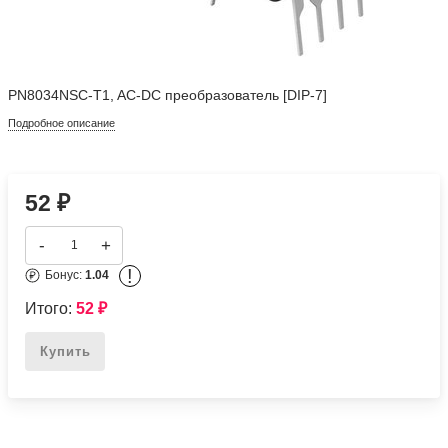
PN8034NSC-T1, AC-DC преобразователь [DIP-7]
Подробное описание
52
₽
-
+
!
Бонус:
1.04
Итого:
52
₽
Купить