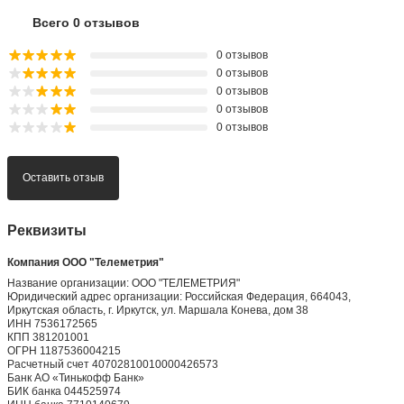
Всего 0 отзывов
0 отзывов
0 отзывов
0 отзывов
0 отзывов
0 отзывов
Оставить отзыв
Реквизиты
Компания ООО "Телеметрия"
Название организации: ООО "ТЕЛЕМЕТРИЯ"
Юридический адрес организации: Российская Федерация, 664043,
Иркутская область, г. Иркутск, ул. Маршала Конева, дом 38
ИНН 7536172565
КПП 381201001
ОГРН 1187536004215
Расчетный счет 40702810010000426573
Банк АО «Тинькофф Банк»
БИК банка 044525974