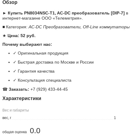
Обзор
► Купить PN8034NSC-T1, AC-DC преобразователь [DIP-7]
в
интернет-магазине ООО «Телеметрия».
■ Категория:
AC-DC Преобразователи, Off-Line коммутаторы
★
Цена: 52 руб.
Почему выбирают нас:
✓ Оригинальная продукция
✓ Быстрая доставка по Москве и России
✓ Гарантия качества
✓ Консультация специалиста
☎
Заказать:
+7 (929) 433-44-45
Характеристики
Вес и габариты
вес, г
1
0.0
общая оценка