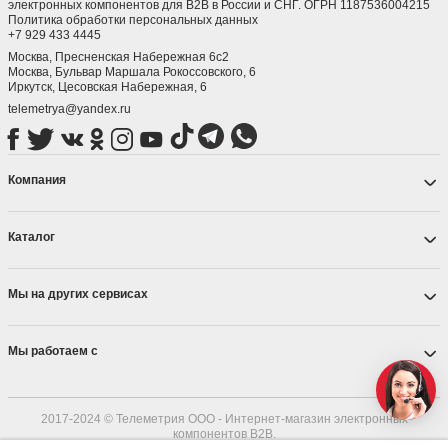
электронных компонентов для B2B в России и СНГ. ОГРН 1187536004215
Политика обработки персональных данных
+7 929 433 4445
Москва, Пресненская Набережная 6с2
Москва, ​Бульвар Маршала Рокоссовского, 6
Иркутск, ​Цесовская Набережная, 6
telemetrya@yandex.ru
Компания
Каталог
Мы на других сервисах
Мы работаем с
2017-2024 © Телеметрия ООО - Интернет-магазин электронных
компонентов B2B.