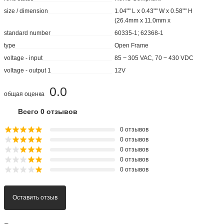
size / dimension
1.04"" L x 0.43"" W x 0.58"" H
(26.4mm x 11.0mm x
standard number
60335-1; 62368-1
type
Open Frame
voltage - input
85 ~ 305 VAC, 70 ~ 430 VDC
voltage - output 1
12V
0.0
общая оценка
Всего 0 отзывов
0 отзывов
0 отзывов
0 отзывов
0 отзывов
0 отзывов
Оставить отзыв