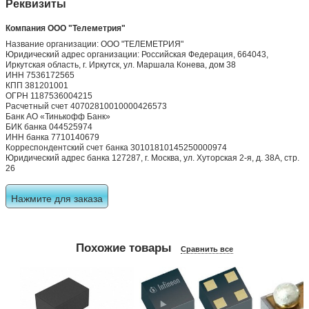
Реквизиты
Компания ООО "Телеметрия"
Название организации: ООО "ТЕЛЕМЕТРИЯ"
Юридический адрес организации: Российская Федерация, 664043,
Иркутская область, г. Иркутск, ул. Маршала Конева, дом 38
ИНН 7536172565
КПП 381201001
ОГРН 1187536004215
Расчетный счет 40702810010000426573
Банк АО «Тинькофф Банк»
БИК банка 044525974
ИНН банка 7710140679
Корреспондентский счет банка 30101810145250000974
Юридический адрес банка 127287, г. Москва, ул. Хуторская 2-я, д. 38А, стр.
26
Нажмите для заказа
Похожие товары
Сравнить все