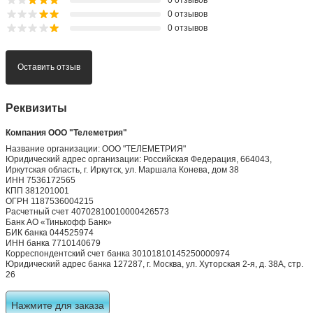
0 отзывов
0 отзывов
0 отзывов
Оставить отзыв
Реквизиты
Компания ООО "Телеметрия"
Название организации: ООО "ТЕЛЕМЕТРИЯ"
Юридический адрес организации: Российская Федерация, 664043,
Иркутская область, г. Иркутск, ул. Маршала Конева, дом 38
ИНН 7536172565
КПП 381201001
ОГРН 1187536004215
Расчетный счет 40702810010000426573
Банк АО «Тинькофф Банк»
БИК банка 044525974
ИНН банка 7710140679
Корреспондентский счет банка 30101810145250000974
Юридический адрес банка 127287, г. Москва, ул. Хуторская 2-я, д. 38А, стр.
26
Нажмите для заказа