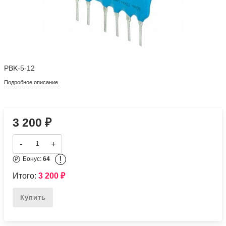
PBK-5-12
Подробное описание
3 200
₽
-
+
!
Бонус:
64
Итого:
3 200
₽
Купить