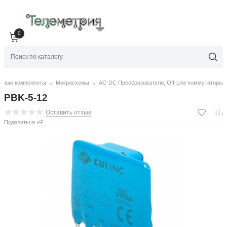
0
нные компоненты
→
Микросхемы
→
AC-DC Преобразователи, Off-Line коммутаторы
PBK-5-12
Оставить отзыв
Поделиться