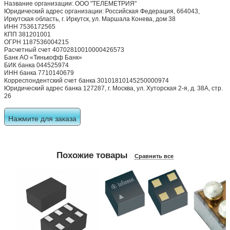
Название организации: ООО "ТЕЛЕМЕТРИЯ"
Юридический адрес организации: Российская Федерация, 664043,
Иркутская область, г. Иркутск, ул. Маршала Конева, дом 38
ИНН 7536172565
КПП 381201001
ОГРН 1187536004215
Расчетный счет 40702810010000426573
Банк АО «Тинькофф Банк»
БИК банка 044525974
ИНН банка 7710140679
Корреспондентский счет банка 30101810145250000974
Юридический адрес банка 127287, г. Москва, ул. Хуторская 2-я, д. 38А, стр.
26
Нажмите для заказа
Похожие товары
Сравнить все