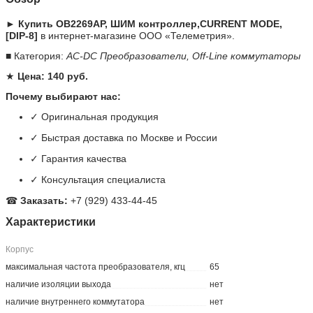
► Купить OB2269AP, ШИМ контроллер,CURRENT MODE,
[DIP-8]
в интернет-магазине ООО «Телеметрия».
■ Категория:
AC-DC Преобразователи, Off-Line коммутаторы
★
Цена: 140 руб.
Почему выбирают нас:
✓ Оригинальная продукция
✓ Быстрая доставка по Москве и России
✓ Гарантия качества
✓ Консультация специалиста
☎
Заказать:
+7 (929) 433-44-45
Характеристики
Корпус
максимальная частота преобразователя, кгц
65
наличие изоляции выхода
нет
наличие внутреннего коммутатора
нет