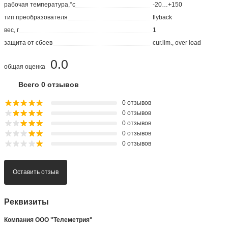
рабочая температура,°с
-20…+150
тип преобразователя
flyback
вес, г
1
защита от сбоев
cur.lim., over load
0.0
общая оценка
Всего 0 отзывов
0 отзывов
0 отзывов
0 отзывов
0 отзывов
0 отзывов
Оставить отзыв
Реквизиты
Компания ООО "Телеметрия"