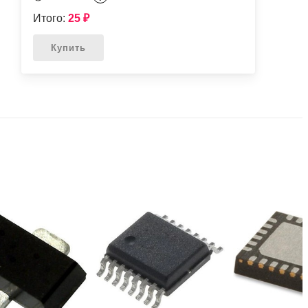
Итого:
25
₽
Купить