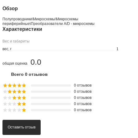
Обзор
Полупроводники\Микросхемы\Микросхемы
периферийные\Преобразователи A/D - микросхемы
Характеристики
Вес и габариты
вес, г
1
0.0
общая оценка
Всего 0 отзывов
0 отзывов
0 отзывов
0 отзывов
0 отзывов
0 отзывов
Оставить отзыв