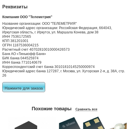
Реквизиты
Компания ООО "Телеметрия"
Название организации: ООО "ТЕЛЕМЕТРИЯ"
Юридический адрес организации: Российская Федерация, 664043,
Иркутская область, г. Иркутск, ул. Маршала Конева, дом 38
ИНН 7536172565
КПП 381201001
ОГРН 1187536004215
Расчетный счет 40702810010000426573
Банк АО «Тинькофф Банк»
БИК банка 044525974
ИНН банка 7710140679
Корреспондентский счет банка 30101810145250000974
Юридический адрес банка 127287, г. Москва, ул. Хуторская 2-я, д. 38А, стр.
26
Нажмите для заказа
Похожие товары
Сравнить все