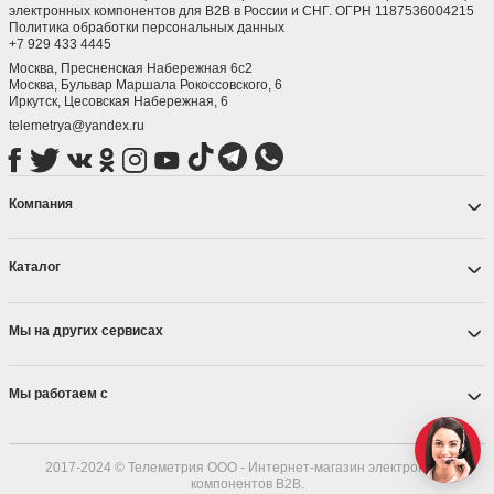
электронных компонентов для B2B в России и СНГ. ОГРН 1187536004215
Политика обработки персональных данных
+7 929 433 4445
Москва, Пресненская Набережная 6с2
Москва, ​Бульвар Маршала Рокоссовского, 6
Иркутск, ​Цесовская Набережная, 6
telemetrya@yandex.ru
Компания
Каталог
Мы на других сервисах
Мы работаем с
2017-2024 © Телеметрия ООО - Интернет-магазин электронных
компонентов B2B.