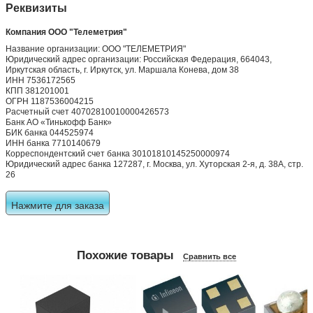
Реквизиты
Компания ООО "Телеметрия"
Название организации: ООО "ТЕЛЕМЕТРИЯ"
Юридический адрес организации: Российская Федерация, 664043,
Иркутская область, г. Иркутск, ул. Маршала Конева, дом 38
ИНН 7536172565
КПП 381201001
ОГРН 1187536004215
Расчетный счет 40702810010000426573
Банк АО «Тинькофф Банк»
БИК банка 044525974
ИНН банка 7710140679
Корреспондентский счет банка 30101810145250000974
Юридический адрес банка 127287, г. Москва, ул. Хуторская 2-я, д. 38А, стр.
26
Нажмите для заказа
Похожие товары
Сравнить все