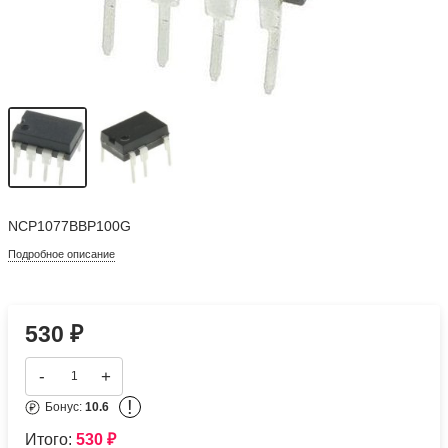
NCP1077BBP100G
Подробное описание
530
₽
-
+
!
Бонус:
10.6
Итого:
530
₽