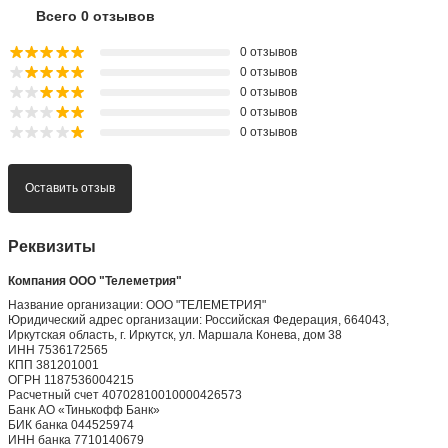
Всего 0 отзывов
0 отзывов
0 отзывов
0 отзывов
0 отзывов
0 отзывов
Оставить отзыв
Реквизиты
Компания ООО "Телеметрия"
Название организации: ООО "ТЕЛЕМЕТРИЯ"
Юридический адрес организации: Российская Федерация, 664043,
Иркутская область, г. Иркутск, ул. Маршала Конева, дом 38
ИНН 7536172565
КПП 381201001
ОГРН 1187536004215
Расчетный счет 40702810010000426573
Банк АО «Тинькофф Банк»
БИК банка 044525974
ИНН банка 7710140679