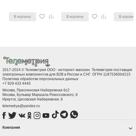
В корзину
В корзину
В корзин
2017-2024 © Телеметрия ООО - интернет-магазин. Телеметрия поставщик
электронных компонентов для B2B в России и СНГ. ОГРН 1187536004215
Политика обработки персональных данных
+7 929 433 4445
Москва, Пресненская Набережная 6с2
Москва, ​Бульвар Маршала Рокоссовского, 6
Иркутск, ​Цесовская Набережная, 6
telemetrya@yandex.ru
Компания