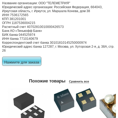
Оставить отзыв
Реквизиты
Компания ООО "Телеметрия"
Название организации: ООО "ТЕЛЕМЕТРИЯ"
Юридический адрес организации: Российская Федерация, 664043,
Иркутская область, г. Иркутск, ул. Маршала Конева, дом 38
ИНН 7536172565
КПП 381201001
ОГРН 1187536004215
Расчетный счет 40702810010000426573
Банк АО «Тинькофф Банк»
БИК банка 044525974
ИНН банка 7710140679
Корреспондентский счет банка 30101810145250000974
Юридический адрес банка 127287, г. Москва, ул. Хуторская 2-я, д. 38А, стр.
26
Нажмите для заказа