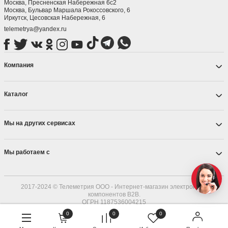
2017-2024 © Телеметрия ООО - интернет-магазин. Телеметрия поставщик
электронных компонентов для B2B в России и СНГ. ОГРН 1187536004215
Политика обработки персональных данных
+7 929 433 4445
Москва, Пресненская Набережная 6с2
Москва, ​Бульвар Маршала Рокоссовского, 6
Иркутск, ​Цесовская Набережная, 6
telemetrya@yandex.ru
Компания
Каталог
Мы на других сервисах
0
0
0