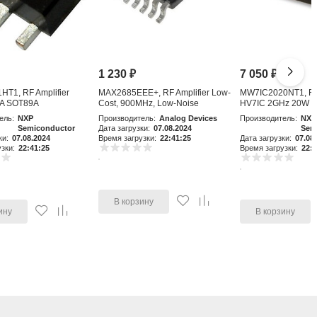
1 230
₽
7 050
₽
T1, RF Amplifier
MAX2685EEE+, RF Amplifier Low-
MW7IC2020NT1, RF 
A SOT89A
Cost, 900MHz, Low-Noise
HV7IC 2GHz 20W 
Amplifier an
ель:
NXP
Производитель:
Analog Devices
Производитель:
NXP
Semiconductor
Дата загрузки:
07.08.2024
Sem
ки:
07.08.2024
Время загрузки:
22:41:25
Дата загрузки:
07.08
зки:
22:41:25
Время загрузки:
22:4
В корзину
ину
В корзину