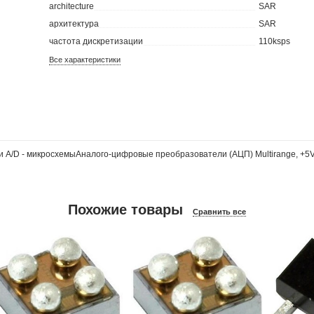
architecture
SAR
архитектура
SAR
частота дискретизации
110ksps
Все характеристики
 - микросхемыАналого-цифровые преобразователи (АЦП) Multirange, +5V, 8
Похожие товары
Сравнить все