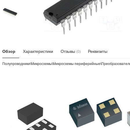
Обзор
Характеристики
Отзывы
Реквизиты
(0)
Полупроводники\Микросхемы\Микросхемы периферийные\Преобразователи A/D