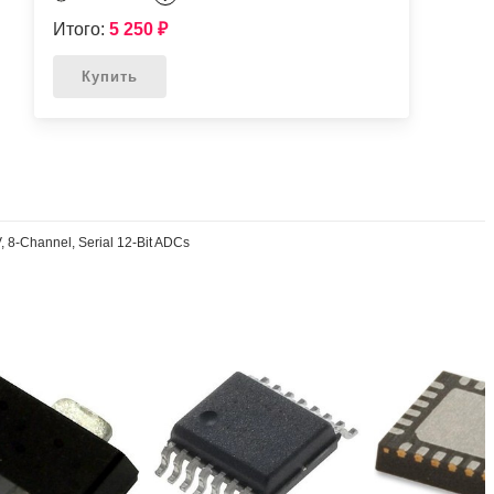
Итого:
5 250
₽
Купить
-Channel, Serial 12-Bit ADCs