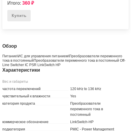
Итого:
360
₽
Купить
Обзор
Питание\ИС для управления питанием\Преобразователи переменного
тока в постоянныйПреобразователи переменного тока в постоянный Off-
Line Switcher IC PSR LinkSwitch HP
Характеристики
Вес и габариты
частота переключений
120 kHz to 136 kHz
чувствительный к влажности
Yes
категория продукта
Преобразователи
переменного тока в
постоянный
коммерческое обозначение
LinkSwitch-HP
подкатегория
PMIC - Power Management