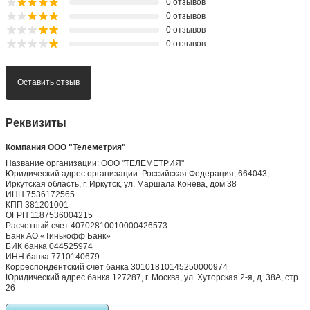
0 отзывов
0 отзывов
0 отзывов
0 отзывов
Оставить отзыв
Реквизиты
Компания ООО "Телеметрия"
Название организации: ООО "ТЕЛЕМЕТРИЯ"
Юридический адрес организации: Российская Федерация, 664043,
Иркутская область, г. Иркутск, ул. Маршала Конева, дом 38
ИНН 7536172565
КПП 381201001
ОГРН 1187536004215
Расчетный счет 40702810010000426573
Банк АО «Тинькофф Банк»
БИК банка 044525974
ИНН банка 7710140679
Корреспондентский счет банка 30101810145250000974
Юридический адрес банка 127287, г. Москва, ул. Хуторская 2-я, д. 38А, стр.
26