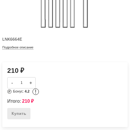
LNK6664E
Подробное описание
210
₽
-
+
!
Бонус:
4.2
Итого:
210
₽
Купить