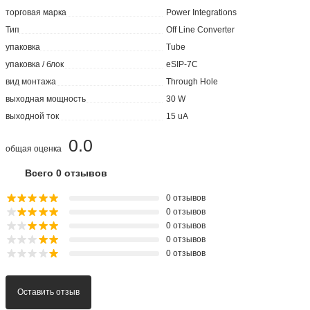
торговая марка
Power Integrations
Тип
Off Line Converter
упаковка
Tube
упаковка / блок
eSIP-7C
вид монтажа
Through Hole
выходная мощность
30 W
выходной ток
15 uA
0.0
общая оценка
Всего 0 отзывов
0 отзывов
0 отзывов
0 отзывов
0 отзывов
0 отзывов
Оставить отзыв