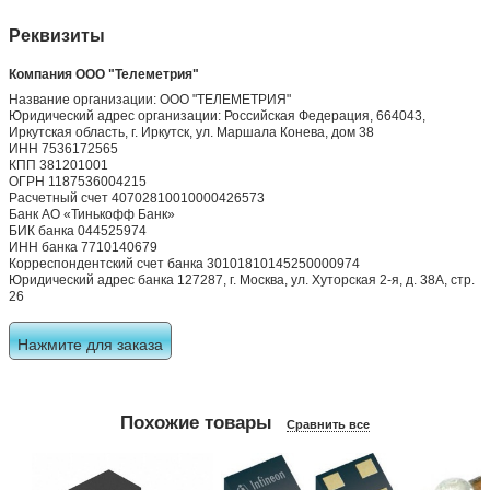
Реквизиты
Компания ООО "Телеметрия"
Название организации: ООО "ТЕЛЕМЕТРИЯ"
Юридический адрес организации: Российская Федерация, 664043,
Иркутская область, г. Иркутск, ул. Маршала Конева, дом 38
ИНН 7536172565
КПП 381201001
ОГРН 1187536004215
Расчетный счет 40702810010000426573
Банк АО «Тинькофф Банк»
БИК банка 044525974
ИНН банка 7710140679
Корреспондентский счет банка 30101810145250000974
Юридический адрес банка 127287, г. Москва, ул. Хуторская 2-я, д. 38А, стр.
26
Нажмите для заказа
Похожие товары
Сравнить все