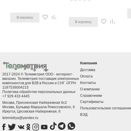
В корзину
В корзину
Компания
Доставка
2017-2024 © Телеметрия ООО - интернет-
Оплата
магазин. Телеметрия поставщик электронных
Контакты
компонентов для B2B в России и СНГ. ОГРН
1187536004215
О компании
Политика обработки персональных данных
Справочники
+7 929 433 4445
Сертификаты
Москва, Пресненская Набережная 6с2
Москва, ​Бульвар Маршала Рокоссовского, 6
Пользовательское соглашени
Иркутск, ​Цесовская Набережная, 6
ВЭД
telemetrya@yandex.ru