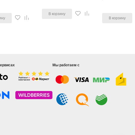
В корзину
ину
В корзину
сервисах
Мы работаем с