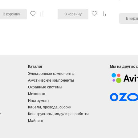
В корзину
В корзину
В корз
Каталог
Мы на других 
Электронные компоненты
Акустические компоненты
Охранные системы
Механика
Инструмент
Кабели, провода, сборки
е
Конструкторы, модули разработки
Майнинг