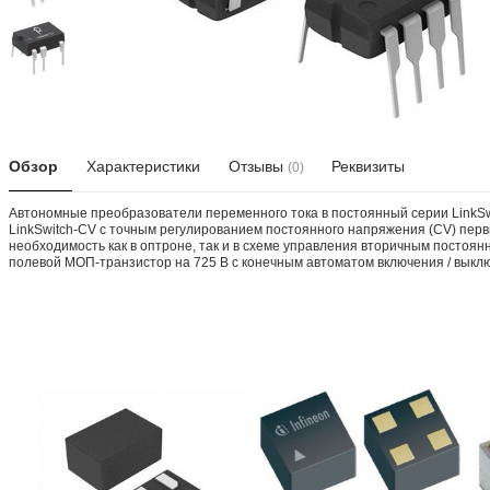
Обзор
Характеристики
Отзывы
Реквизиты
(0)
Автономные преобразователи переменного тока в постоянный серии LinkSw
LinkSwitch-CV с точным регулированием постоянного напряжения (CV) пер
необходимость как в оптроне, так и в схеме управления вторичным посто
полевой МОП-транзистор на 725 В с конечным автоматом включения / выкл