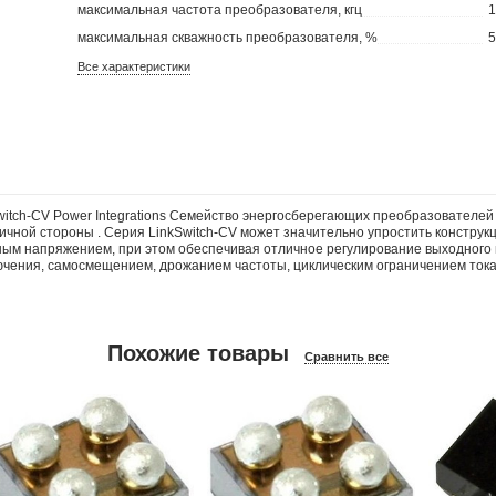
максимальная частота преобразователя, кгц
максимальная скважность преобразователя, %
Все характеристики
itch-CV Power Integrations Семейство энергосберегающих преобразователей
вичной стороны . Серия LinkSwitch-CV может значительно упростить констр
янным напряжением, при этом обеспечивая отличное регулирование выходног
ючения, самосмещением, дрожанием частоты, циклическим ограничением тока 
Похожие товары
Сравнить все