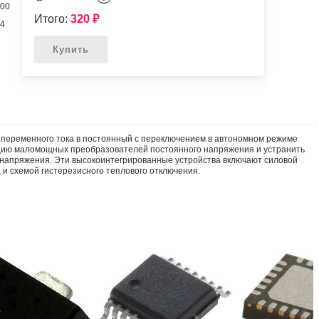
100
Итого:
320
₽
54
Купить
 переменного тока в постоянный с переключением в автономном режиме
укцию маломощных преобразователей постоянного напряжения и устранить
о напряжения. Эти высокоинтегрированные устройства включают силовой
и схемой гистерезисного теплового отключения.