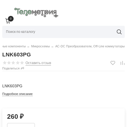
0
нные компоненты
→
Микросхемы
→
AC-DC Преобразователи, Off-Line коммутаторы
LNK603PG
Оставить отзыв
Поделиться
LNK603PG
Подробное описание
260
₽