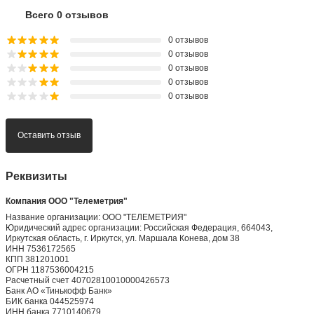
Всего 0 отзывов
0 отзывов
0 отзывов
0 отзывов
0 отзывов
0 отзывов
Оставить отзыв
Реквизиты
Компания ООО "Телеметрия"
Название организации: ООО "ТЕЛЕМЕТРИЯ"
Юридический адрес организации: Российская Федерация, 664043,
Иркутская область, г. Иркутск, ул. Маршала Конева, дом 38
ИНН 7536172565
КПП 381201001
ОГРН 1187536004215
Расчетный счет 40702810010000426573
Банк АО «Тинькофф Банк»
БИК банка 044525974
ИНН банка 7710140679