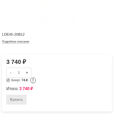
LDE45-20B12
Подробное описание
3 740
₽
-
+
!
Бонус:
74.8
Итого:
3 740
₽
Купить