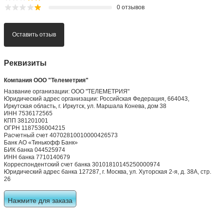
0 отзывов
Оставить отзыв
Реквизиты
Компания ООО "Телеметрия"
Название организации: ООО "ТЕЛЕМЕТРИЯ"
Юридический адрес организации: Российская Федерация, 664043,
Иркутская область, г. Иркутск, ул. Маршала Конева, дом 38
ИНН 7536172565
КПП 381201001
ОГРН 1187536004215
Расчетный счет 40702810010000426573
Банк АО «Тинькофф Банк»
БИК банка 044525974
ИНН банка 7710140679
Корреспондентский счет банка 30101810145250000974
Юридический адрес банка 127287, г. Москва, ул. Хуторская 2-я, д. 38А, стр.
26
Нажмите для заказа