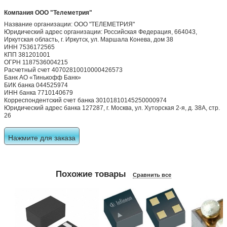
Компания ООО "Телеметрия"
Название организации: ООО "ТЕЛЕМЕТРИЯ"
Юридический адрес организации: Российская Федерация, 664043,
Иркутская область, г. Иркутск, ул. Маршала Конева, дом 38
ИНН 7536172565
КПП 381201001
ОГРН 1187536004215
Расчетный счет 40702810010000426573
Банк АО «Тинькофф Банк»
БИК банка 044525974
ИНН банка 7710140679
Корреспондентский счет банка 30101810145250000974
Юридический адрес банка 127287, г. Москва, ул. Хуторская 2-я, д. 38А, стр.
26
Нажмите для заказа
Похожие товары
Сравнить все