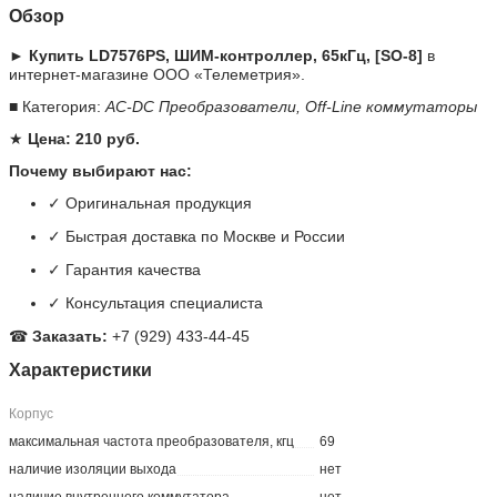
Обзор
► Купить LD7576PS, ШИМ-контроллер, 65кГц, [SO-8]
в
интернет-магазине ООО «Телеметрия».
■ Категория:
AC-DC Преобразователи, Off-Line коммутаторы
★
Цена: 210 руб.
Почему выбирают нас:
✓ Оригинальная продукция
✓ Быстрая доставка по Москве и России
✓ Гарантия качества
✓ Консультация специалиста
☎
Заказать:
+7 (929) 433-44-45
Характеристики
Корпус
максимальная частота преобразователя, кгц
69
наличие изоляции выхода
нет
наличие внутреннего коммутатора
нет