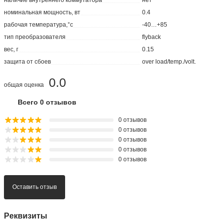
номинальная мощность, вт
0.4
рабочая температура,°с
-40…+85
тип преобразователя
flyback
вес, г
0.15
защита от сбоев
over load/temp./volt.
0.0
общая оценка
Всего 0 отзывов
0 отзывов
0 отзывов
0 отзывов
0 отзывов
0 отзывов
Оставить отзыв
Реквизиты