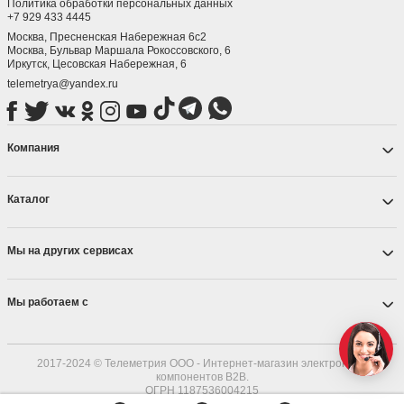
Политика обработки персональных данных
+7 929 433 4445
Москва, Пресненская Набережная 6с2
Москва, ​Бульвар Маршала Рокоссовского, 6
Иркутск, ​Цесовская Набережная, 6
telemetrya@yandex.ru
Компания
Каталог
Мы на других сервисах
Мы работаем с
2017-2024 © Телеметрия ООО - Интернет-магазин электронных
компонентов B2B.
ОГРН 1187536004215