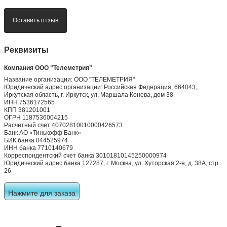
Оставить отзыв
Реквизиты
Компания ООО "Телеметрия"
Название организации: ООО "ТЕЛЕМЕТРИЯ"
Юридический адрес организации: Российская Федерация, 664043,
Иркутская область, г. Иркутск, ул. Маршала Конева, дом 38
ИНН 7536172565
КПП 381201001
ОГРН 1187536004215
Расчетный счет 40702810010000426573
Банк АО «Тинькофф Банк»
БИК банка 044525974
ИНН банка 7710140679
Корреспондентский счет банка 30101810145250000974
Юридический адрес банка 127287, г. Москва, ул. Хуторская 2-я, д. 38А, стр.
26
Нажмите для заказа