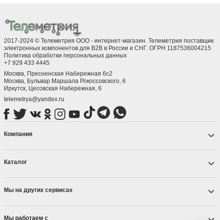
2017-2024 © Телеметрия ООО - интернет-магазин. Телеметрия поставщик
электронных компонентов для B2B в России и СНГ. ОГРН 1187536004215
Политика обработки персональных данных
+7 929 433 4445
Москва, Пресненская Набережная 6с2
Москва, ​Бульвар Маршала Рокоссовского, 6
Иркутск, ​Цесовская Набережная, 6
telemetrya@yandex.ru
Компания
Каталог
Мы на других сервисах
Мы работаем с