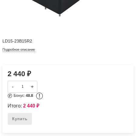
LD15-23B15R2
Подробное описание
2 440
₽
-
+
!
Бонус:
48.8
Итого:
2 440
₽
Купить