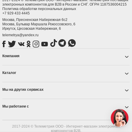
электронных компонентов для B2B в России и СНГ. ОГРН 1187536004215
Политика обработки персональных данных
+7 929 433 4445
Москва, Пресненская Набережная 6с2
Москва, ​Бульвар Маршала Рокоссовского, 6
Иркутск, ​Цесовская Набережная, 6
telemetrya@yandex.ru
Компания
Каталог
Мы на других сервисах
Мы работаем с
2017-2024 © Телеметрия ООО - Интернет-магазин электронных
компонентов B2B.