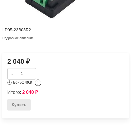
LD05-23B03R2
Подробное описание
2 040
₽
-
+
!
Бонус:
40.8
Итого:
2 040
₽
Купить