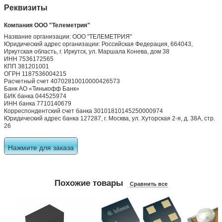
Реквизиты
Компания ООО "Телеметрия"
Название организации: ООО "ТЕЛЕМЕТРИЯ"
Юридический адрес организации: Российская Федерация, 664043,
Иркутская область, г. Иркутск, ул. Маршала Конева, дом 38
ИНН 7536172565
КПП 381201001
ОГРН 1187536004215
Расчетный счет 40702810010000426573
Банк АО «Тинькофф Банк»
БИК банка 044525974
ИНН банка 7710140679
Корреспондентский счет банка 30101810145250000974
Юридический адрес банка 127287, г. Москва, ул. Хуторская 2-я, д. 38А, стр.
26
Нажмите для заказа
Похожие товары
Сравнить все