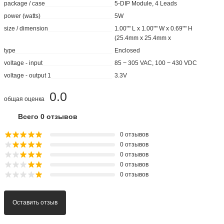
package / case
5-DIP Module, 4 Leads
power (watts)
5W
size / dimension
1.00"" L x 1.00"" W x 0.69"" H
(25.4mm x 25.4mm x
type
Enclosed
voltage - input
85 ~ 305 VAC, 100 ~ 430 VDC
voltage - output 1
3.3V
0.0
общая оценка
Всего 0 отзывов
0 отзывов
0 отзывов
0 отзывов
0 отзывов
0 отзывов
Оставить отзыв